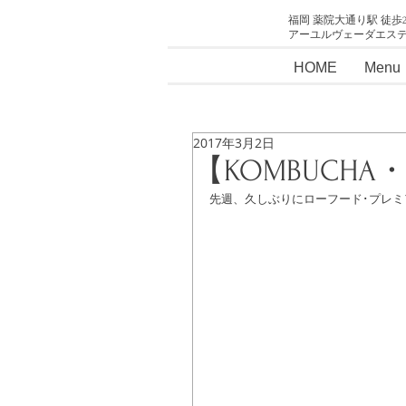
福岡 薬院大通り駅 徒歩
アーユルヴェーダエス
HOME
Menu
2017年3月2日
【KOMBUCH
先週、久しぶりにローフード･プレミア