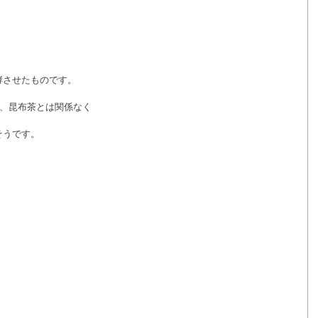
酵させたものです。
が、昆布茶とは関係なく
そうです。