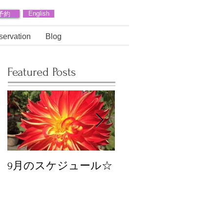
予約
English
servation
Blog
Featured Posts
9月のスケジュール☆
8月のスケジュール
スタッフが増えます
☆