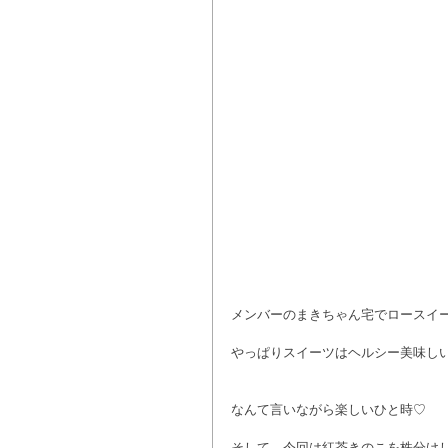
メンバーのまきちゃん宅でロースイ
やっぱりスイーツはヘルシー美味し
なんて言いながら楽しいひと時♡
そして、今回は紅茶きのこを株分けして