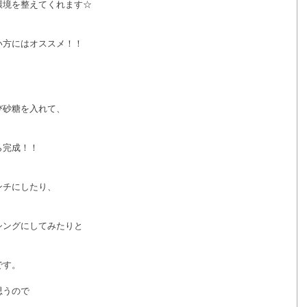
環境を整えてくれます☆
い方にはオススメ！！
び砂糖を入れて、
ら完成！！
ンチにしたり、
シングにしてみたりと
です。
思うので