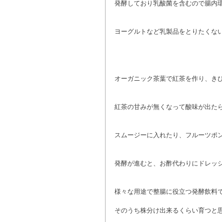
発酵しており乳酸菌を含むので腸内
ヨーグルトなど乳製品をとりたくな
オーガニック茶葉で紅茶を作り、き
紅茶の甘みが無くなって酸味が出た
スムージーに入れたり、フルーツポ
発酵が進むと、お酢代わりにドレッ
様々な用途で整腸に役立つ発酵飲料
そのうち株分け出来るくらい育つと