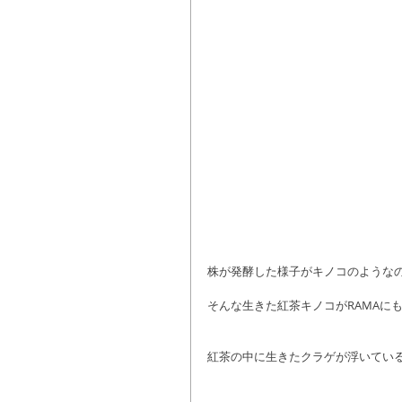
株が発酵した様子がキノコのような
そんな生きた紅茶キノコがRAMAに
紅茶の中に生きたクラゲが浮いているよう