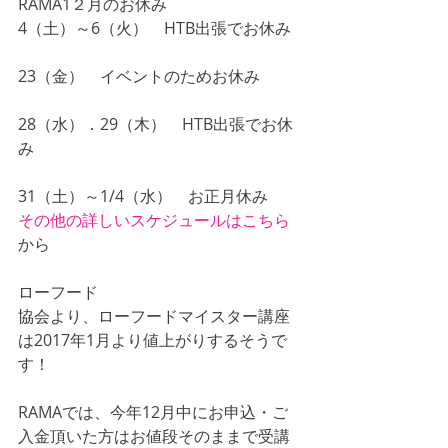
RAMA1２月のお休み
4（土）～6（火）　HTB出張でお休み
23（金）　イベントのためお休み
28（水）．29（木）　HTB出張でお休
み
31（土）～1/4（水）　お正月休み
その他の詳しいスケジュールはこちら
から
ローフード
協会より、ローフードマイスター講座
は2017年1月より値上がりするそうで
す！
RAMAでは、今年12月中にお申込・ご
入金頂いた方はお値段そのままで受講