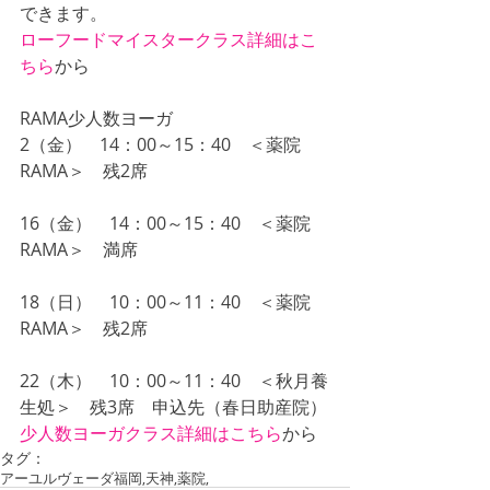
できます。
ローフードマイスタークラス詳細はこ
ちら
から
RAMA少人数ヨーガ
2（金）　14：00～15：40　＜薬院
RAMA＞　残2席
16（金）　14：00～15：40　＜薬院
RAMA＞　満席
18（日）　10：00～11：40　＜薬院
RAMA＞　残2席　
22（木）　10：00～11：40　＜秋月養
生処＞　残3席　申込先（春日助産院）
少人数ヨーガクラス詳細はこちら
から
タグ：
アーユルヴェーダ
福岡,天神,薬院,