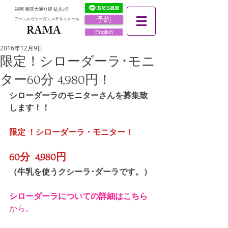
福岡 薬院大通り駅 徒歩2分
予約
アーユルヴェーダエステ＆スクール
RAMA
RAMA
English
2016年12月9日
限定！シローダーラ･モニ
ター60分 4,980円！
シローダーラのモニターさんを募集致
します！！
限定 ！シローダーラ・モニター！
60分  4,980円
（牛乳を使うクシーラ･ダーラです。）
シローダーラについての詳細はこちら
から。