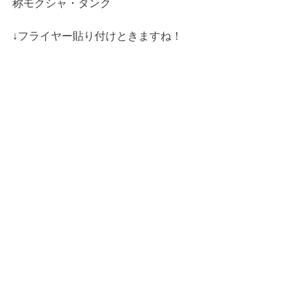
称モクシャ・タンク
↓フライヤー貼り付けときますね！