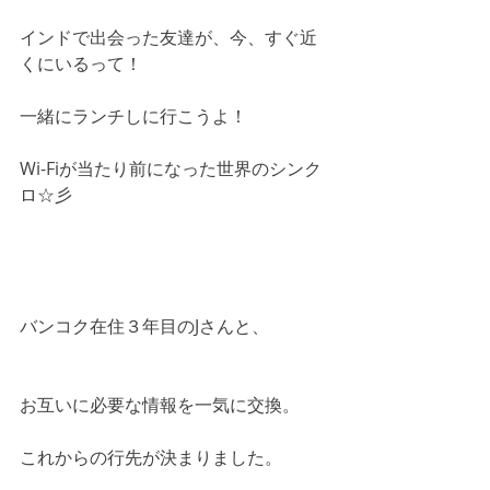
インドで出会った友達が、今、すぐ近
くにいるって！
一緒にランチしに行こうよ！
Wi-Fiが当たり前になった世界のシンク
ロ☆彡
バンコク在住３年目のJさんと、
お互いに必要な情報を一気に交換。
これからの行先が決まりました。