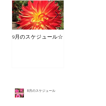
9月のスケジュール☆
8月のスケジュー
スタッフが増え
☆
8月のスケジュール