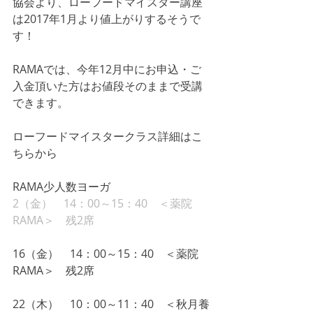
協会より、ローフードマイスター講座
は2017年1月より値上がりするそうで
す！
RAMAでは、今年12月中にお申込・ご
入金頂いた方はお値段そのままで受講
できます。
ローフードマイスタークラス詳細はこ
ちらから
RAMA少人数ヨーガ
2（金）　14：00～15：40　＜薬院
RAMA＞　残2席
16（金）　14：00～15：40　＜薬院
RAMA＞　残2席
22（木）　10：00～11：40　＜秋月養