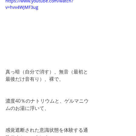
https://www.youtube.com/watch?
v=hvv4WJMF3ug
真っ暗（自分で消す）、無音（最初と
最後だけ音有り）、裸で、
濃度40％のナトリウムと、ゲルマニウ
ムのお湯に浮いて、
感覚遮断された意識状態を体験する通