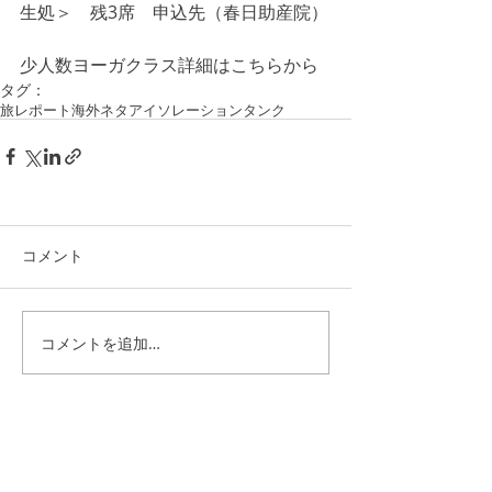
生処＞　残3席　申込先（春日助産院）
少人数ヨーガクラス詳細はこちらから
タグ：
旅レポート
海外ネタ
アイソレーションタンク
コメント
コメントを追加…