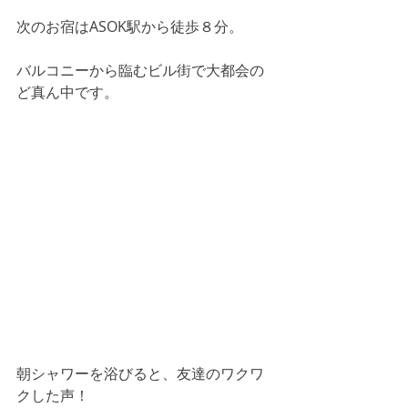
次のお宿はASOK駅から徒歩８分。
バルコニーから臨むビル街で大都会の
ど真ん中です。
朝シャワーを浴びると、友達のワクワ
クした声！