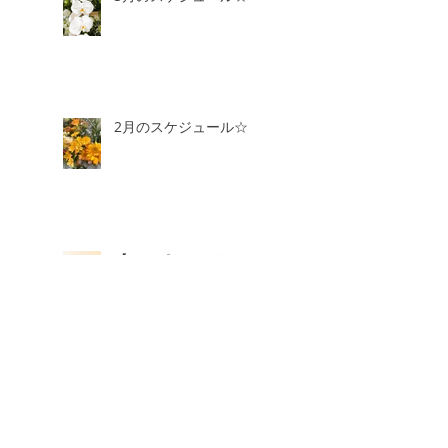
2月のスケジュール☆
【セラピストスクールのご
感想】独立開業スペシャル
コース
1月のスケジュール＆2月3
日より価格改定します。