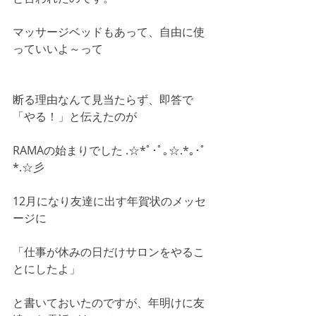
マッサージベッドもあって、自由に使
っていいよ～って
断る理由なんて見当たらず、即答で
「やる！」と伝えたのが
RAMAの始まりでした .☆*ﾟ･ﾟ｡☆.*｡･ﾟ
*.☆彡
12月になり友達に出す年賀状のメッセ
ージに
「仕事が休みの日だけサロンをやるこ
とにしたよ」
と書いておいたのですが、年明けに友