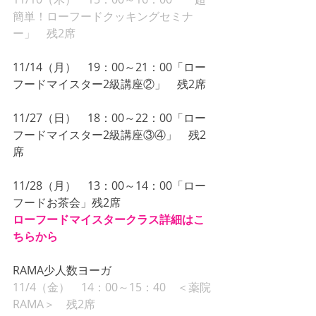
簡単！ローフードクッキングセミナ
ー」　残2席
11/14（月）　19：00～21：00「ロー
フードマイスター2級講座②」　残2席
11/27（日）　18：00～22：00「ロー
フードマイスター2級講座③④」　残2
席
11/28（月）　13：00～14：00「ロー
フードお茶会」残2席
ローフードマイスタークラス詳細はこ
ちらから
RAMA少人数ヨーガ
11/4（金）　14：00～15：40　＜薬院
RAMA＞　残2席