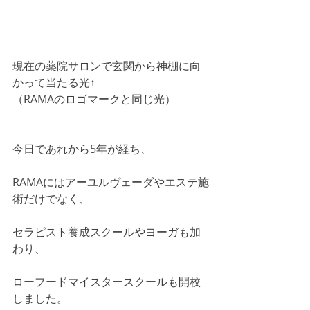
現在の薬院サロンで玄関から神棚に向
かって当たる光↑
（RAMAのロゴマークと同じ光）
今日であれから5年が経ち、
RAMAにはアーユルヴェーダやエステ施
術だけでなく、
セラピスト養成スクールやヨーガも加
わり、
ローフードマイスタースクールも開校
しました。