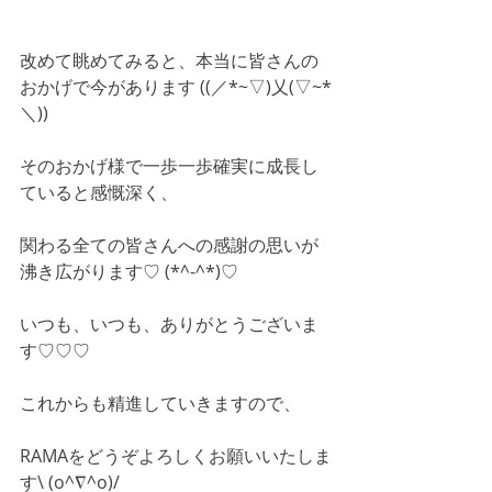
改めて眺めてみると、本当に皆さんの
おかげで今があります ((／*~▽)乂(▽~*
＼))
そのおかげ様で一歩一歩確実に成長し
ていると感慨深く、
関わる全ての皆さんへの感謝の思いが
沸き広がります♡ (*^-^*)♡
いつも、いつも、ありがとうございま
す♡♡♡
これからも精進していきますので、
RAMAをどうぞよろしくお願いいたしま
す\ (o^∇^o)/