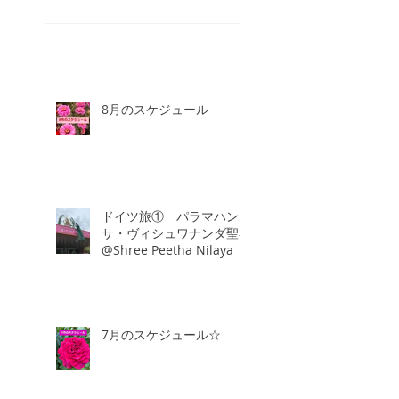
8月のスケジュール
ドイツ旅① パラマハン
サ・ヴィシュワナンダ聖者
@Shree Peetha Nilaya
7月のスケジュール☆