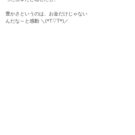
豊かさというのは、お金だけじゃない
んだな～と感動 ＼(*T▽T*)／