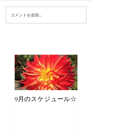
コメントを追加…
9月のスケジュール☆
8月のスケジュー
スタッフが増え
☆