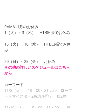
RAMA11月のお休み
1（火）～3（木）　HTB出張でお休み
15（火）．16（水）　HTB出張でお休
み
20（日）～25（金）　お休み
その他の詳しいスケジュールはこちら
から
ローフード
11/8（火）　19：00～21：30「ローフ
ードマイスター2級講座①」　残2席
11/10（木）　15：00～16：00　「超