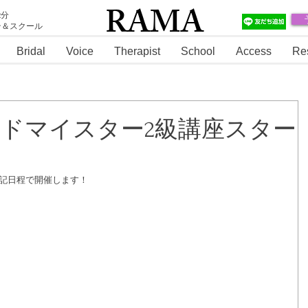
RAMA
2分
テ＆スクール
RAMA
Bridal
Voice
Therapist
School
Access
Re
ーフードマイスター2級講座スター
下記日程で開催します！