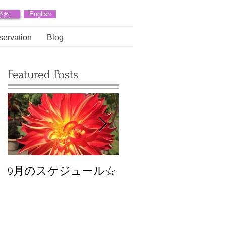
予約
English
servation
Blog
Featured Posts
9月のスケジュール☆
8月のスケジュール
スタッフが増えます
☆