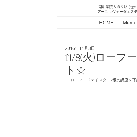
福岡 薬院大通り駅 徒歩
アーユルヴェーダエス
HOME
Menu
2016年11月3日
11/8(火)ロ
ト☆
ローフードマイスター2級の講座を