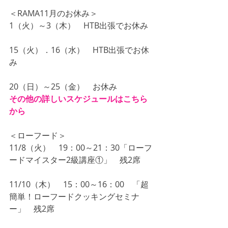
＜RAMA11月のお休み＞
1（火）～3（木）　HTB出張でお休み
15（火）．16（水）　HTB出張でお休
み
20（日）～25（金）　お休み
その他の詳しいスケジュールはこちら
から
＜ローフード＞
11/8（火）　19：00～21：30「ローフ
ードマイスター2級講座①」　残2席
11/10（木）　15：00～16：00　「超
簡単！ローフードクッキングセミナ
ー」　残2席