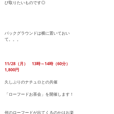
び取りたいものです◎
バックグラウンドは横に置いておい
て。。。
11/28（月）　13時～14時（60分）
1,800円　
久しぶりのナチュロとの共催
「ローフードお茶会」を開催します！
何のローフードが出てくるのかはお楽