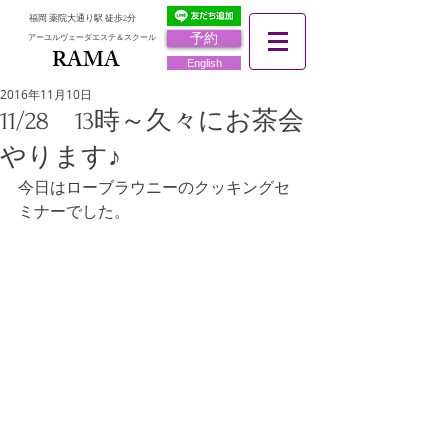
福岡 薬院大通り駅 徒歩2分
予約
アーユルヴェーダエステ＆スクール
RAMA
RAMA
English
2016年11月10日
11/28 13時～久々にお茶会
やります♪
今日はローブラウニーのクッキングセ
ミナーでした。