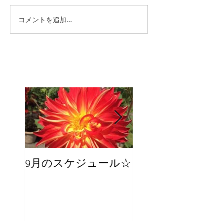
コメントを追加…
9月のスケジュール☆
8月のスケジュー
スタッフが増え
☆