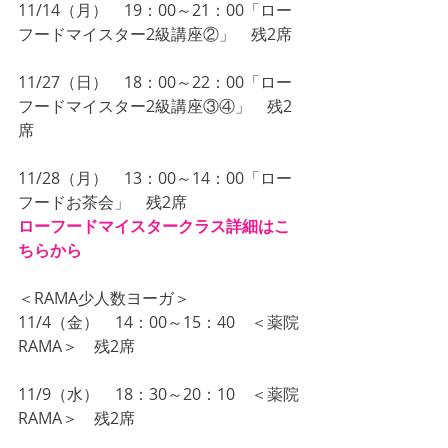
11/14（月）　19：00～21：00「ロー
フードマイスター2級講座②」　残2席
11/27（日）　18：00～22：00「ロー
フードマイスター2級講座③④」　残2
席
11/28（月）　13：00～14：00「ロー
フードお茶会」　残2席
ローフードマイスタークラス詳細はこ
ちらから
＜RAMA少人数ヨーガ＞
11/4（金）　14：00～15：40　＜薬院
RAMA＞　残2席
11/9（水）　18：30～20：10　＜薬院
RAMA＞　残2席