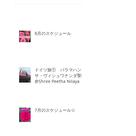
8月のスケジュール
ドイツ旅① パラマハン
サ・ヴィシュワナンダ聖者
@Shree Peetha Nilaya
7月のスケジュール☆