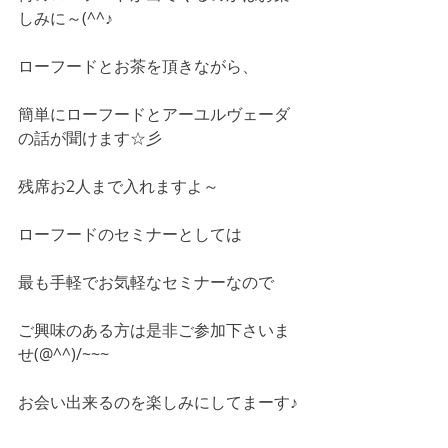
しみに～(^^♪
ローフードとお茶を頂きながら、
簡単にローフードとアーユルヴェーダ
の話が聞けます☆彡
残席お2人まで入れますよ～
ローフードのセミナーとしては
最も手軽でお気軽なセミナーなので
ご興味のある方は是非ご参加下さいま
せ(@^^)/~~~
お会い出来るのを楽しみにしてまーす♪