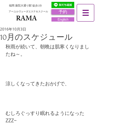
福岡 薬院大通り駅 徒歩2分
予約
アーユルヴェーダエステ＆スクール
RAMA
RAMA
English
2016年10月3日
10月のスケジュール
秋雨が続いて、朝晩は肌寒くなりまし
たね～。
涼しくなってきたおかげで、
むしろぐっすり眠れるようになった
ZZZ~