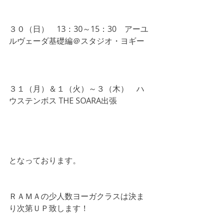
３０（日）　13：30～15：30　アーユ
ルヴェーダ基礎編＠スタジオ・ヨギー
３１（月）＆１（火）～３（木）　ハ
ウステンボス THE SOARA出張
となっております。
ＲＡＭＡの少人数ヨーガクラスは決ま
り次第ＵＰ致します！