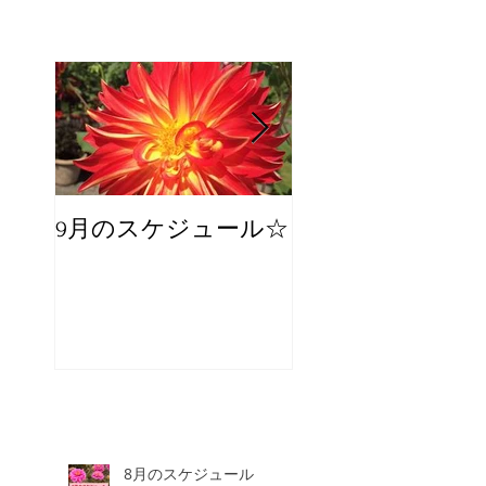
9月のスケジュール☆
8月のスケジュー
スタッフが増え
☆
8月のスケジュール