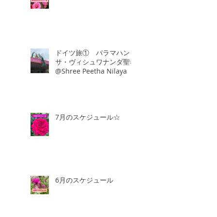
ドイツ旅① パラマハン
サ・ヴィシュワナンダ聖者
@Shree Peetha Nilaya
7月のスケジュール☆
6月のスケジュール