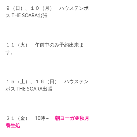
９（日）、１０（月）　ハウステンボ
ス THE SOARA出張
１１（火）　午前中のみ予約出来ま
す。
１５（土）、１６（日）　ハウステン
ボス THE SOARA出張
２１（金）　10時～　
朝ヨーガ＠秋月
養生処