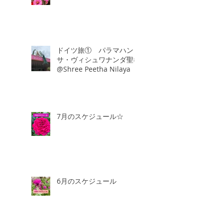
ドイツ旅① パラマハン
サ・ヴィシュワナンダ聖者
@Shree Peetha Nilaya
7月のスケジュール☆
6月のスケジュール