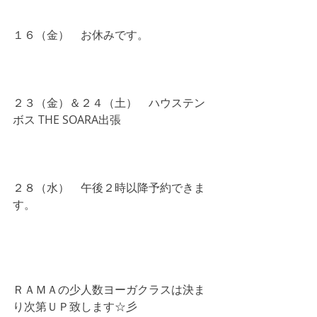
１６（金）　お休みです。
２３（金）＆２４（土）　ハウステン
ボス THE SOARA出張
２８（水）　午後２時以降予約できま
す。
ＲＡＭＡの少人数ヨーガクラスは決ま
り次第ＵＰ致します☆彡