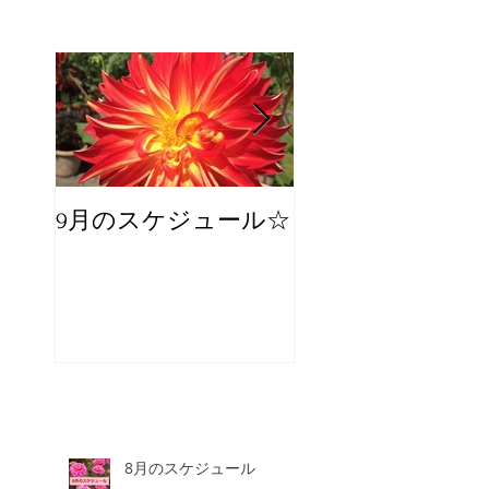
9月のスケジュール☆
8月のスケジュー
スタッフが増え
☆
8月のスケジュール