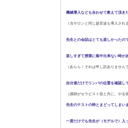
機械導入なども合わせて教えて頂き
（当サロンと同じ超音波も導入され
先生との会話はとても楽しかったの
楽しすぎて授業に集中出来ない時が
（あらら！それは申し訳ありませんでした
自分達だけでリンパの位置を確認し
（講師がセラピスト役と共に、やる
先生のテストの時とまどってしまい
一度だけでも先生が（モデルで）入