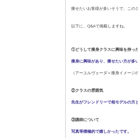
痩せたいお客様が多いそうで、この
以下に、Q&Aで掲載しますね。
①どうして痩身クラスに興味を持っ
痩身に興味があり、痩せたい方が多
（アーユルヴェーダ＝痩身イメージ
②クラスの雰囲気
先生がフレンドリーで相モデルの方
③講師について
写真等積極的で嬉しかったです。