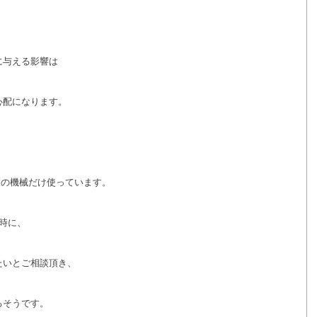
に与える影響は
心配になります。
波の機械だけ使っています。
時に、
たいとご相談頂き、
るそうです。