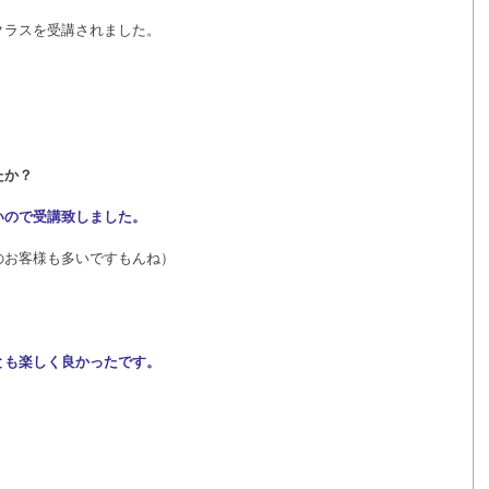
クラスを受講されました。
たか？
いので受講致しました。
のお客様も多いですもんね）
とも楽しく良かったです。