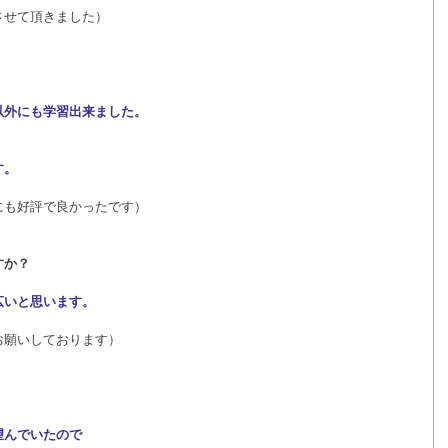
させて頂きました）
以外にも学習出来ました。
す。
にも好評で良かったです）
すか？
広いと思います。
お願いしております）
望んでいたので