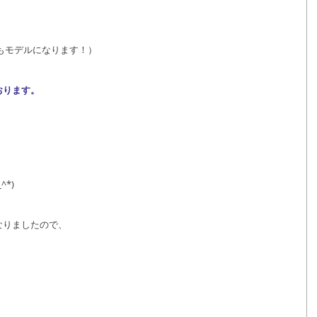
もモデルになります！）
おります。
*)
なりましたので、