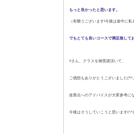
もっと良かったと思います。
（有難うございます!今後は途中に私
でもとても良いコースで満足致して
Yさん、クラスを御受講頂いて、
ご感想もありがとうございました(*^_^
改善点へのアドバイスが大変参考に
今後はそうしていこうと思います(^^)