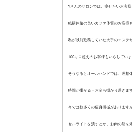
Yさんのサロンでは、痩せたいお客様
結構体格の良いカファ体質のお客様
私が以前勤務していた大手のエステ
100キロ超えのお客様もいらしてい
そうなるとオールハンドでは、理想
時間が掛かる＝お金も掛かり過ぎま
今では数多くの痩身機械があります
セルライトを潰すとか、お肉の脂を