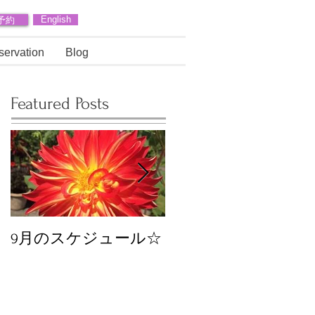
予約
English
servation
Blog
Featured Posts
9月のスケジュール☆
8月のスケジュール
スタッフが増えます
☆