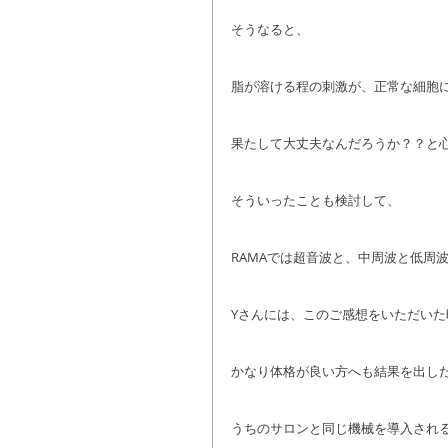
そうなると、
脂が溶ける程の刺激が、正常な細胞
果たして大丈夫なんだろうか？？と
そういったことも検討して、
RAMAでは超音波と、中周波と低周
Yさんには、このご感想をいただいた
かなり体格が良い方へも結果を出し
うちのサロンと同じ機械を導入され