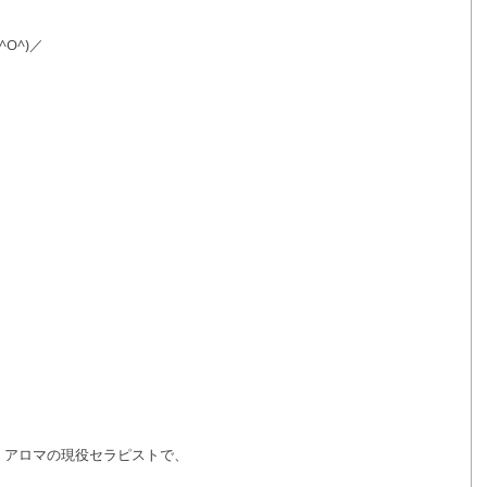
O^)／
、アロマの現役セラピストで、