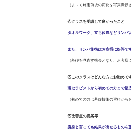
（よ～く施術前後の変化を写真撮影
④クラスを受講して良かったこと
タオルワーク、立ち位置などリンパ
また、リンパ施術はお客様に好評で
（基礎を見直す機会となり、お客様
⑤このクラスはどんな方にお勧めで
現セラピストから初めての方まで幅
（初めての方は基礎技術の習得から
⑥改善点の提案等
痩身と言っても結果が出せるものを