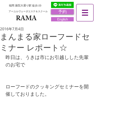
福岡 薬院大通り駅 徒歩2分
予約
アーユルヴェーダエステ＆スクール
RAMA
RAMA
English
2016年7月4日
まんまる家ローフードセ
ミナー レポート☆
昨日は、うきは市にお引越しした先輩
のお宅で
ローフードのクッキングセミナーを開
催しておりました。