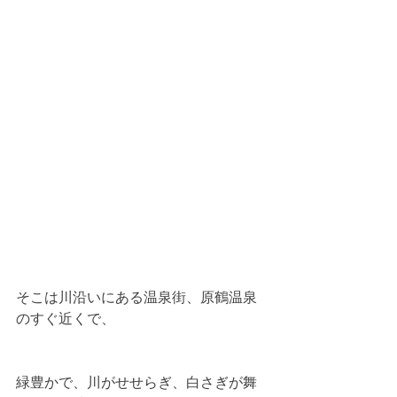
そこは川沿いにある温泉街、原鶴温泉
のすぐ近くで、
緑豊かで、川がせせらぎ、白さぎが舞