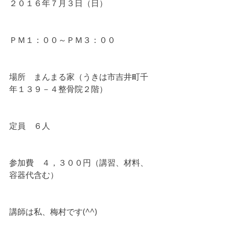
２０１６年７月３日（日）
ＰＭ１：００～ＰＭ３：００
場所　まんまる家（うきは市吉井町千
年１３９－４整骨院２階）
定員　６人
参加費　４，３００円（講習、材料、
容器代含む）
講師は私、梅村です(^^)