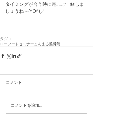
タイミングが合う時に是非ご一緒しま
しょうね～(^O^)／
タグ：
ローフードセミナー
まんまる整骨院
コメント
コメントを追加…