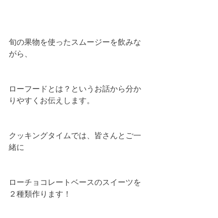
旬の果物を使ったスムージーを飲みな
がら、
ローフードとは？というお話から分か
りやすくお伝えします。
クッキングタイムでは、皆さんとご一
緒に
ローチョコレートベースのスイーツを
２種類作ります！