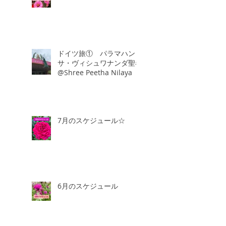
ドイツ旅① パラマハン
サ・ヴィシュワナンダ聖者
@Shree Peetha Nilaya
7月のスケジュール☆
6月のスケジュール