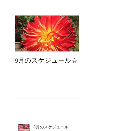
9月のスケジュール☆
8月のスケジュー
スタッフが増え
☆
8月のスケジュール