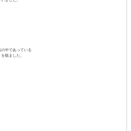
品の中であっている
」を観ました。