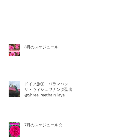
8月のスケジュール
ドイツ旅① パラマハン
サ・ヴィシュワナンダ聖者
@Shree Peetha Nilaya
7月のスケジュール☆