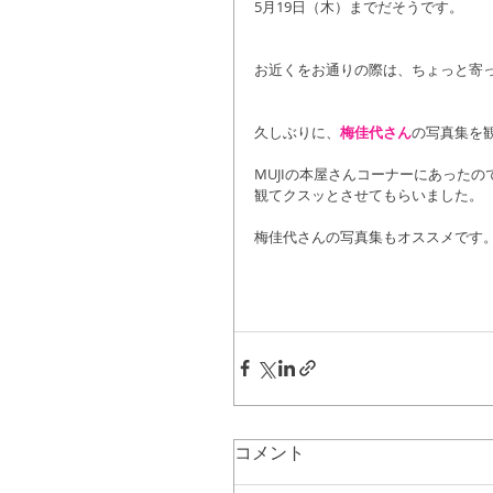
5月19日（木）までだそうです。
お近くをお通りの際は、ちょっと寄
久しぶりに、
梅佳代さん
の写真集を
MUJIの本屋さんコーナーにあったの
観てクスッとさせてもらいました。
梅佳代さんの写真集もオススメです
コメント