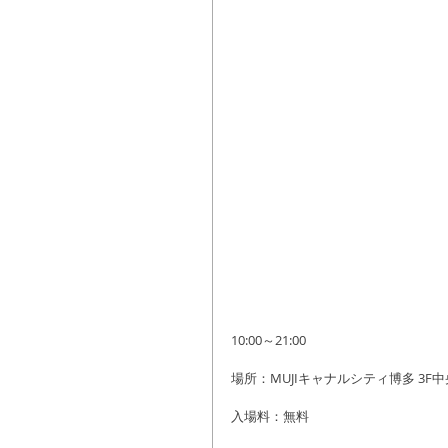
10:00～21:00
場所：MUJIキャナルシティ博多 3F中
入場料：無料