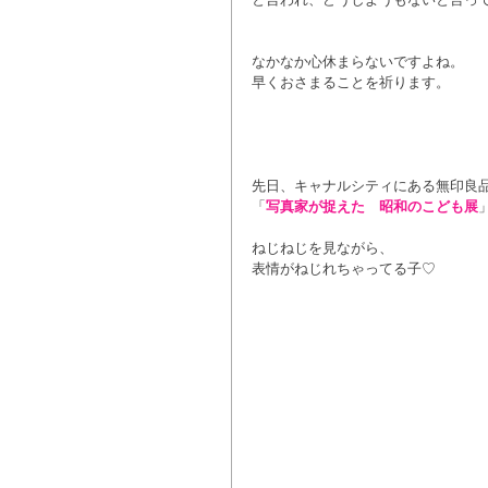
なかなか心休まらないですよね。
早くおさまることを祈ります。
先日、キャナルシティにある無印良
「
写真家が捉えた　昭和のこども展
ねじねじを見ながら、
表情がねじれちゃってる子♡