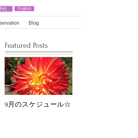
予約
English
servation
Blog
Featured Posts
9月のスケジュール☆
8月のスケジュール
スタッフが増えます
☆