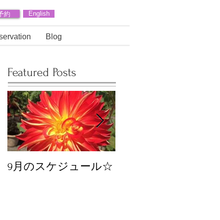
予約
English
servation
Blog
Featured Posts
9月のスケジュール☆
8月のスケジュール
スタッフが増えます
☆