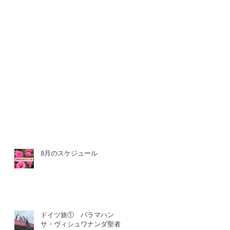
8月のスケジュール
ドイツ旅① パラマハン
サ・ヴィシュワナンダ聖者