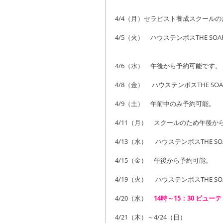
4/4（月）セラピスト養成スクール
4/5（火）　ハウステンボスTHE SOA
4/6（水）　午後から予約可能です。
4/8（金）　 ハウステンボスTHE SO
4/9（土）　午前中のみ予約可能。
4/11（月）　スクールのため午後か
4/13（水）　 ハウステンボスTHE SO
4/15（金）　午後から予約可能。
4/19（火）　 ハウステンボスTHE SO
4/20（水）　
14時～15：30 ビュー
4/21（木）～4/24（日）　