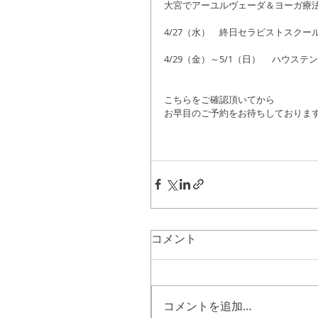
大宮でアーユルヴェーダ＆ヨーガ療
4/27（水）　終日セラピストスクー
4/29（金）～5/1（日）　 ハウステン
こちらをご確認頂いてから
お早目のご予約をお待ちしております!(^
コメント
コメントを追加…