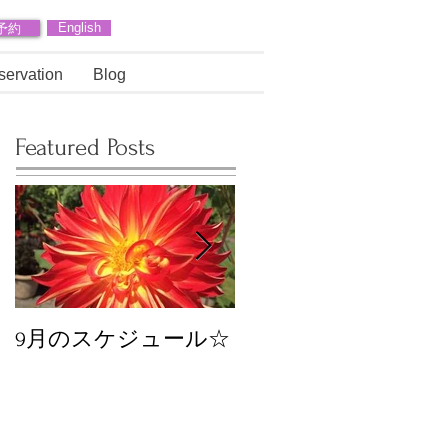
予約
English
servation
Blog
Featured Posts
9月のスケジュール☆
8月のスケジュール
スタッフが増えます
☆