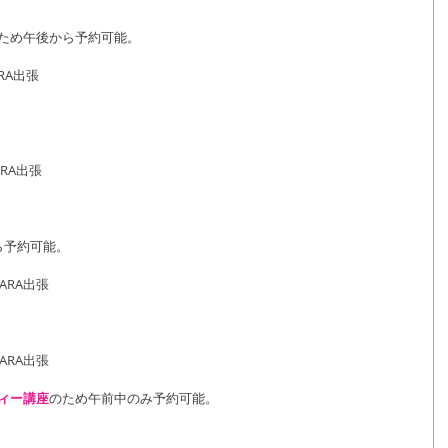
のため午後から予約可能。
RA出張
ARA出張
ら予約可能。
ARA出張
ARA出張
ティー講座
のため午前中のみ予約可能。