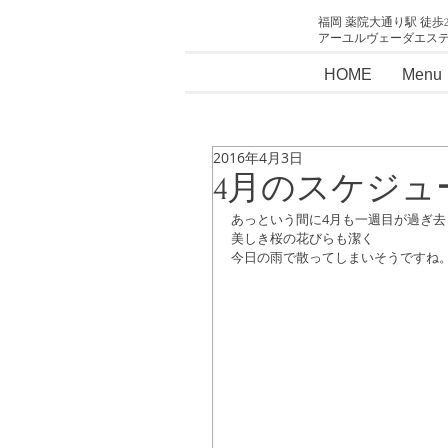
福岡 薬院大通り駅 徒歩
アーユルヴェーダエス
HOME
Menu
2016年4月3日
4月のスケジュ
あっという間に4月も一週目が過ぎ去
美しき桜の花びらも潔く
今日の雨で散ってしまいそうですね