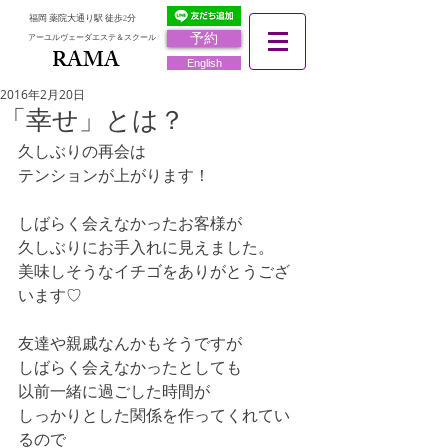
福岡 薬院大通り駅 徒歩2分
予約
アーユルヴェーダエステ＆スクール
RAMA
RAMA
English
2016年2月20日
「幸せ」とは？
久しぶりの再会は
テンションが上がります！
しばらく会えなかったお客様が
久しぶりにお手入れに見えました。
美味しそうなイチゴをありがとうござ
います♡
友達や親戚なんかもそうですが
しばらく会えなかったとしても
以前一緒に過ごした時間が
しっかりとした関係を作ってくれてい
るので