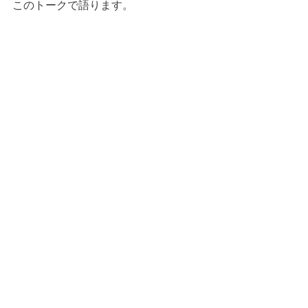
このトークで語ります。