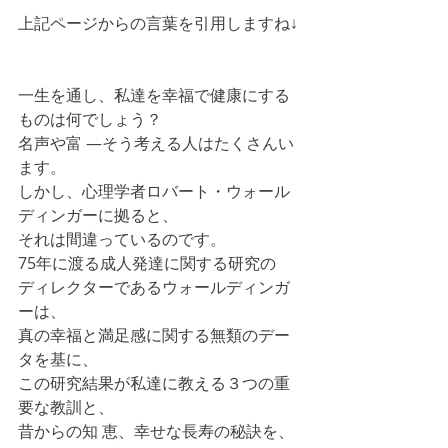
上記ページからの言葉を引用しますね↓
一生を通し、私達を幸福で健康にする
ものは何でしょう？
名声や富 ―そう考える人はたくさんい
ます。
しかし、心理学者ロバート・ウォール
ディンガーに拠ると、
それは間違っているのです。
75年に渡る成人発達に関する研究の
ディレクターであるウォールディンガ
ーは、
真の幸福と満足感に関する無類のデー
タを基に、
この研究結果が私達に教える３つの重
要な教訓と、
昔からの知 恵、幸せな長寿の秘訣を、