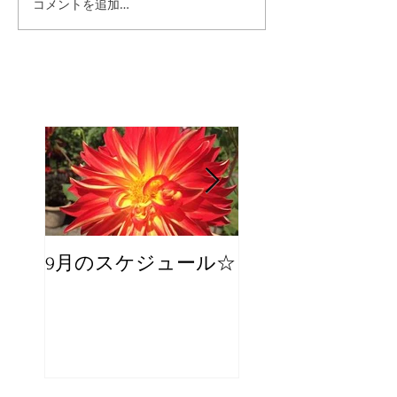
コメントを追加…
9月のスケジュール☆
8月のスケジュー
スタッフが増え
☆