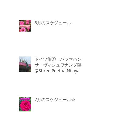
8月のスケジュール
ドイツ旅① パラマハン
サ・ヴィシュワナンダ聖者
@Shree Peetha Nilaya
7月のスケジュール☆