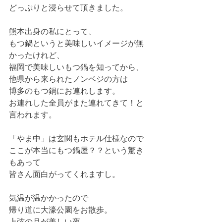
どっぷりと浸らせて頂きました。 
熊本出身の私にとって、 
もつ鍋というと美味しいイメージが無
かったけれど、 
福岡で美味しいもつ鍋を知ってから、 
他県から来られたノンベジの方は 
博多のもつ鍋にお連れします。 
お連れした全員がまた連れてきて！と
言われます。 
「やま中」は玄関もホテル仕様なので 
ここが本当にもつ鍋屋？？という驚き
もあって 
皆さん面白がってくれますし。 
気温が温かかったので 
帰り道に大濠公園をお散歩。 
上弦の月が美しい夜。 