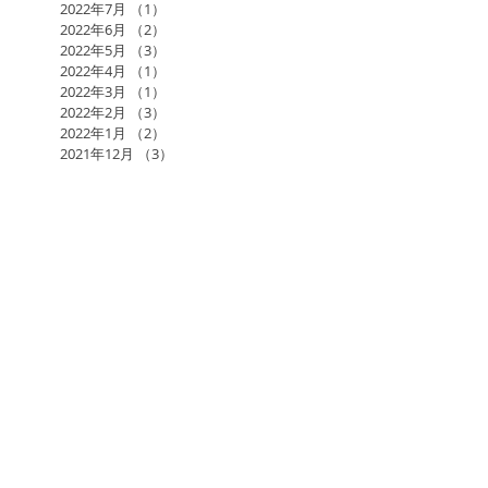
2022年7月
（1）
1件の記事
2022年6月
（2）
2件の記事
2022年5月
（3）
3件の記事
2022年4月
（1）
1件の記事
2022年3月
（1）
1件の記事
2022年2月
（3）
3件の記事
2022年1月
（2）
2件の記事
2021年12月
（3）
3件の記事
2021年11月
（2）
2件の記事
2021年10月
（2）
2件の記事
2021年9月
（1）
1件の記事
2021年7月
（1）
1件の記事
2021年6月
（3）
3件の記事
2021年5月
（1）
1件の記事
2017年日本アーユルヴェーダ学会研究総会in福岡
AGLA
AMAJ
KAWAMURA BAND
RAMA
RAMAのアーユルヴェーダ施術
RAMAスケジュール
あるがままに
あるヨギの自叙伝
お寺でヨーガ