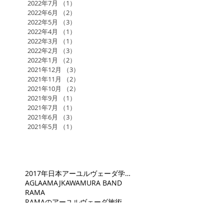
2022年7月
（1）
1件の記事
2022年6月
（2）
2件の記事
2022年5月
（3）
3件の記事
2022年4月
（1）
1件の記事
2022年3月
（1）
1件の記事
2022年2月
（3）
3件の記事
2022年1月
（2）
2件の記事
2021年12月
（3）
3件の記事
2021年11月
（2）
2件の記事
2021年10月
（2）
2件の記事
2021年9月
（1）
1件の記事
2021年7月
（1）
1件の記事
2021年6月
（3）
3件の記事
2021年5月
（1）
1件の記事
2017年日本アーユルヴェーダ学会研究総会in福岡
AGLA
AMAJ
KAWAMURA BAND
RAMA
RAMAのアーユルヴェーダ施術
RAMAスケジュール
あるがままに
あるヨギの自叙伝
お寺でヨーガ