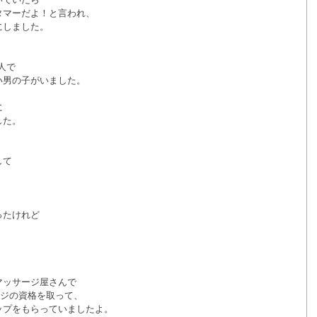
マーだよ！と言われ、 
しました。 
人で 
男の子がいました。 
 
た。 
て 
 
たけれど 
ッサージ屋さんで 
ージの資格を取って、 
プをもらっていましたよ。 