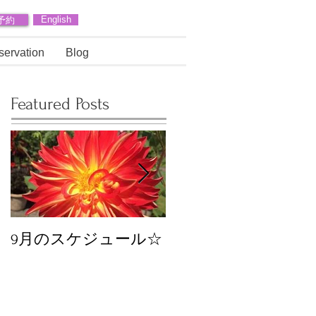
予約
English
servation
Blog
Featured Posts
9月のスケジュール☆
8月のスケジュール
スタッフが増えます
☆