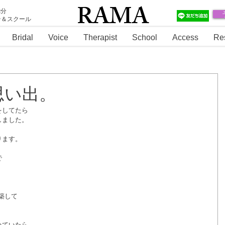
RAMA
2分
テ＆スクール
RAMA
Bridal
Voice
Therapist
School
Access
Re
思い出。
してたら 
ました。 
ます。 
 
築して 
ていたら 