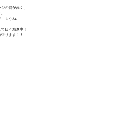
ジの質が高く、 
。 
でしょうね。
て日々精進中！ 
張ります！！ 