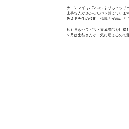
チェンマイはバンコクよりもマッサー
上手な人が多かったのを覚えています
教える先生の技術、指導力が高いの
私も良きセラピスト養成講師を目指し
２月は生徒さんが一気に増えるので頑