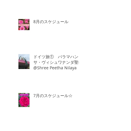
8月のスケジュール
ドイツ旅① パラマハン
サ・ヴィシュワナンダ聖者
@Shree Peetha Nilaya
7月のスケジュール☆