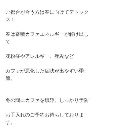
ご都合が合う方は春に向けてデトック
ス！
春は蓄積カファエネルギーが解け出し
て
花粉症やアレルギー、痒みなど
カファが悪化した症状が出やすい季
節。 
冬の間にカファを鎮静、しっかり予防
お手入れのご予約お待ちしておりま
す。