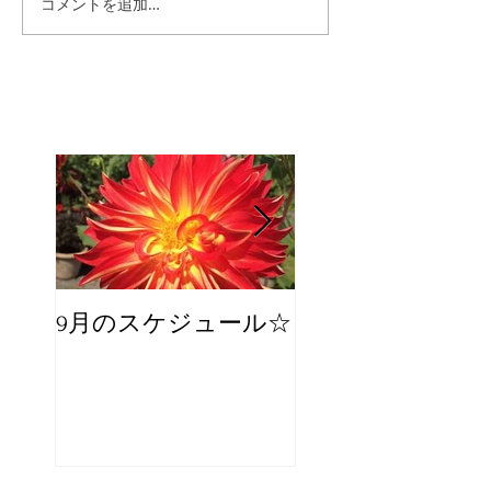
コメントを追加…
9月のスケジュール☆
8月のスケジュー
スタッフが増え
☆