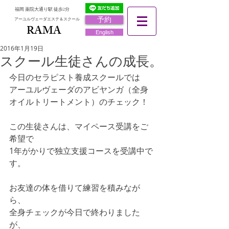
福岡 薬院大通り駅 徒歩2分
予約
アーユルヴェーダエステ＆スクール
RAMA
RAMA
English
2016年1月19日
スクール生徒さんの成長。
今日のセラピスト養成スクールでは 
アーユルヴェーダのアビヤンガ（全身
オイルトリートメント）のチェック！ 
この生徒さんは、マイペース受講をご
希望で 
1年がかりで独立支援コースを受講中で
す。
お友達の体を借りて練習を積みなが
ら、 
全身チェックが今日で終わりました
が、 