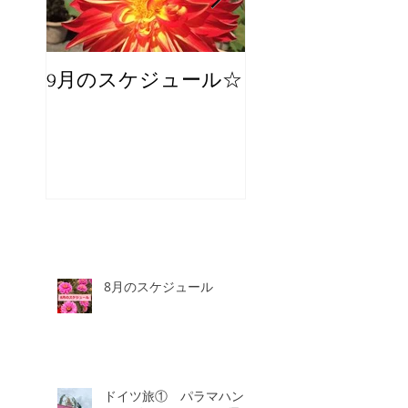
9月のスケジュール☆
8月のスケジュー
スタッフが増え
☆
8月のスケジュール
ドイツ旅① パラマハン