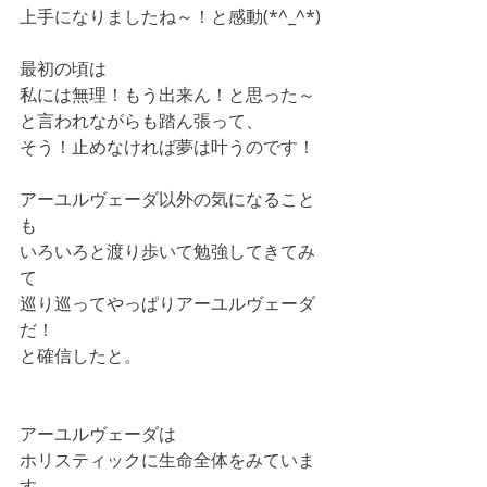
上手になりましたね～！と感動(*^_^*)
最初の頃は 
私には無理！もう出来ん！と思った～ 
と言われながらも踏ん張って、 
そう！止めなければ夢は叶うのです！ 
アーユルヴェーダ以外の気になること
も 
いろいろと渡り歩いて勉強してきてみ
て 
巡り巡ってやっぱりアーユルヴェーダ
だ！ 
と確信したと。
アーユルヴェーダは 
ホリスティックに生命全体をみていま
す。