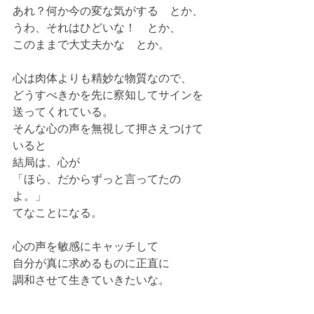
あれ？何か今の変な気がする　とか、 
うわ、それはひどいな！　とか、 
このままで大丈夫かな　とか。 
心は肉体よりも精妙な物質なので、 
どうすべきかを先に察知してサインを
送ってくれている。 
そんな心の声を無視して押さえつけて
いると 
結局は、心が 
「ほら、だからずっと言ってたの
よ。」 
てなことになる。 
心の声を敏感にキャッチして 
自分が真に求めるものに正直に 
調和させて生きていきたいな。 