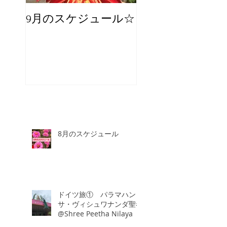
9月のスケジュール☆
8月のスケジュー
スタッフが増え
☆
8月のスケジュール
ドイツ旅① パラマハン
サ・ヴィシュワナンダ聖者
@Shree Peetha Nilaya