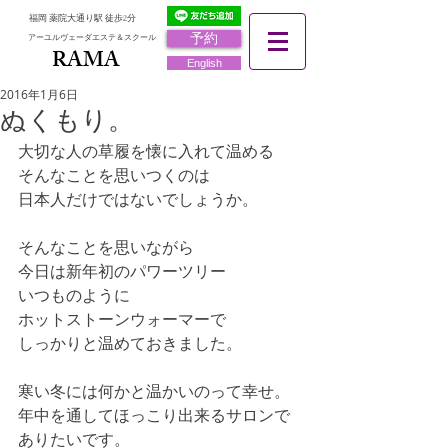
福岡 薬院大通り駅 徒歩2分
予約
アーユルヴェーダエステ＆スクール
RAMA
RAMA
English
2016年1月6日
ぬくもり。
大切な人の草履を懐に入れて温める 
そんなことを思いつくのは 
日本人だけではないでしょうか。 
そんなことを思いながら 
今日は新年初のパワーツリー 
いつものように 
ホットストーンウォーマーで 
しっかりと温めておきました。 
寒い冬には何かと温かいのって幸せ。 
年中を通してほっこり出来るサロンで
ありたいです。 