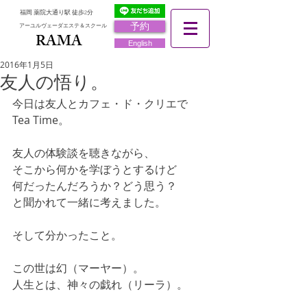
福岡 薬院大通り駅 徒歩2分
予約
アーユルヴェーダエステ＆スクール
RAMA
RAMA
English
2016年1月5日
友人の悟り。
今日は友人とカフェ・ド・クリエで
Tea Time。
友人の体験談を聴きながら、 
そこから何かを学ぼうとするけど 
何だったんだろうか？どう思う？ 
と聞かれて一緒に考えました。 
そして分かったこと。 
この世は幻（マーヤー）。 
人生とは、神々の戯れ（リーラ）。 