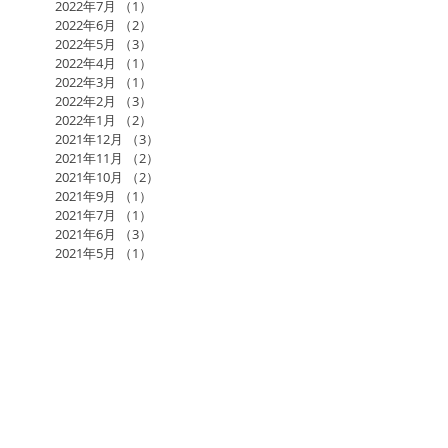
2022年7月
（1）
1件の記事
2022年6月
（2）
2件の記事
2022年5月
（3）
3件の記事
2022年4月
（1）
1件の記事
2022年3月
（1）
1件の記事
2022年2月
（3）
3件の記事
2022年1月
（2）
2件の記事
2021年12月
（3）
3件の記事
2021年11月
（2）
2件の記事
2021年10月
（2）
2件の記事
2021年9月
（1）
1件の記事
2021年7月
（1）
1件の記事
2021年6月
（3）
3件の記事
2021年5月
（1）
1件の記事
2017年日本アーユルヴェーダ学会研究総会in福岡
AGLA
AMAJ
KAWAMURA BAND
RAMA
RAMAのアーユルヴェーダ施術
RAMAスケジュール
あるがままに
あるヨギの自叙伝
お寺でヨーガ