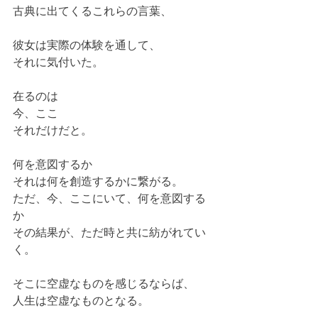
古典に出てくるこれらの言葉、 
彼女は実際の体験を通して、 
それに気付いた。 
在るのは 
今、ここ 
それだけだと。 
何を意図するか 
それは何を創造するかに繋がる。 
ただ、今、ここにいて、何を意図する
か 
その結果が、ただ時と共に紡がれてい
く。 
そこに空虚なものを感じるならば、 
人生は空虚なものとなる。 