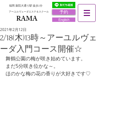
福岡 薬院大通り駅 徒歩2分
予約
アーユルヴェーダエステ＆スクール
RAMA
RAMA
English
2021年2月12日
2/18(木)13時～アーユルヴェ
ーダ入門コース開催☆
舞鶴公園の梅が咲き始めています。
まだ5分咲き位かな～。
ほのかな梅の花の香りが大好きです♡