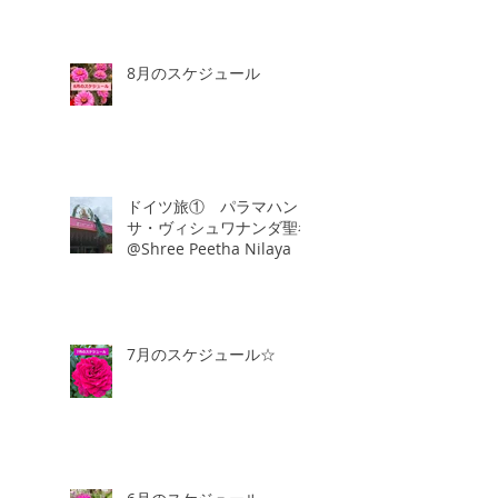
8月のスケジュール
ドイツ旅① パラマハン
サ・ヴィシュワナンダ聖者
@Shree Peetha Nilaya
7月のスケジュール☆