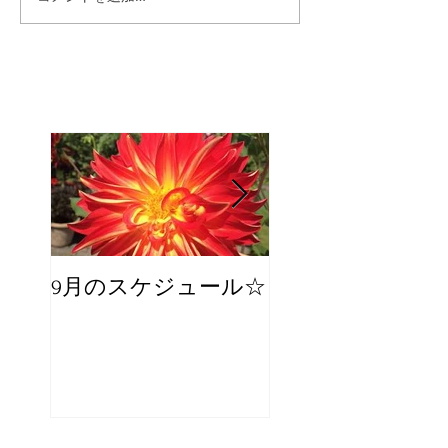
9月のスケジュール☆
8月のスケジュー
スタッフが増え
☆