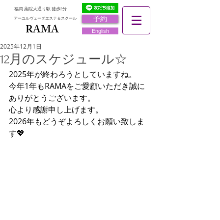
福岡 薬院大通り駅 徒歩2分
予約
アーユルヴェーダエステ＆スクール
RAMA
RAMA
English
2025年12月1日
12月のスケジュール☆
2025年が終わろうとしていますね。
今年1年もRAMAをご愛顧いただき誠に
ありがとうございます。
心より感謝申し上げます。
2026年もどうぞよろしくお願い致しま
す💖