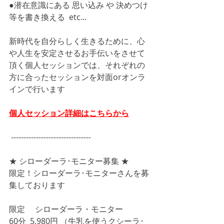
●潜在意識にある 思い込み や 決めつけ 
等を書き換える  etc...
新時代を自分らしく生きるために、心
や人生を安定させるお手伝いをさせて
頂く個人セッションでは、それぞれの
方に合ったセッションを対面orオンラ
インで行います
個人セッション詳細はこちらから
 -------------------------------- 
★ シローダーラ･モニター募集 ★
限定！シローダーラ･モニターさんを募
集しております
限定 　シローダーラ・モニター
60分  5,980円 （牛乳を使うクシーラ･