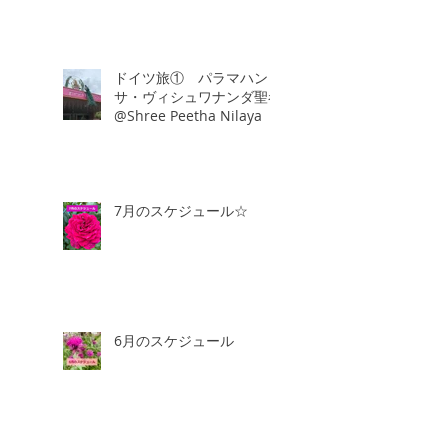
ドイツ旅① パラマハン
サ・ヴィシュワナンダ聖者
@Shree Peetha Nilaya
7月のスケジュール☆
6月のスケジュール