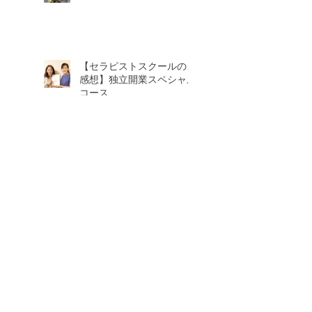
【セラピストスクールのご
感想】独立開業スペシャル
コース
1月のスケジュール＆2月3
日より価格改定します。
2026年8月
（1）
1件の記事
2026年7月
（2）
2件の記事
2026年5月
（1）
1件の記事
2026年4月
（2）
2件の記事