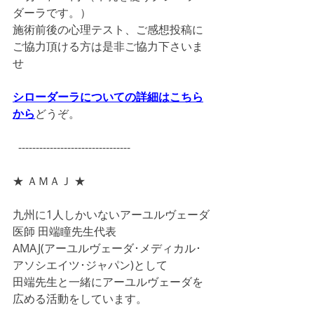
ダーラです。）
施術前後の心理テスト、ご感想投稿に
ご協力頂ける方は是非ご協力下さいま
せ
シローダーラについての詳細はこちら
から
どうぞ。
  --------------------------------
★ ＡＭＡＪ ★
九州に1人しかいないアーユルヴェーダ
医師 田端瞳先生代表
AMAJ(アーユルヴェーダ･メディカル･
アソシエイツ･ジャパン)として
田端先生と一緒にアーユルヴェーダを
広める活動をしています。