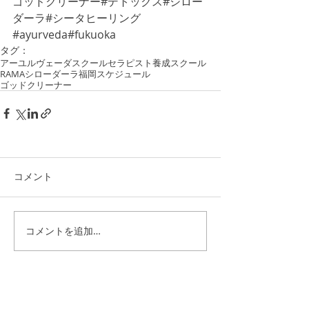
ゴッドクリーナー#デトックス#シロー
ダーラ#シータヒーリング
#ayurveda#fukuoka
タグ：
アーユルヴェーダ
スクール
セラピスト養成スクール
RAMA
シローダーラ
福岡
スケジュール
ゴッドクリーナー
コメント
コメントを追加…