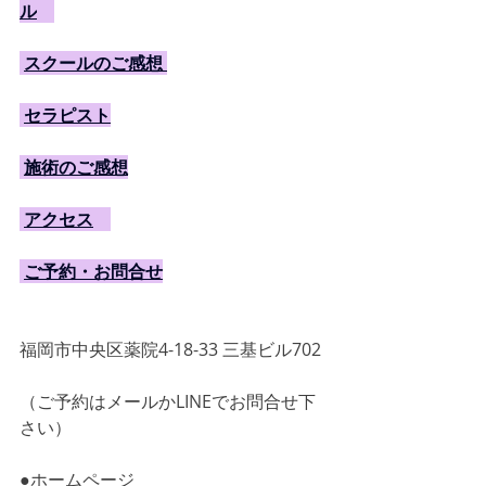
ル
スクールのご感想 
セラピスト
施術のご感想
アクセス
ご予約・お問合せ
福岡市中央区薬院4-18-33 三基ビル702
（ご予約はメールかLINEでお問合せ下
さい）
●ホームページ　