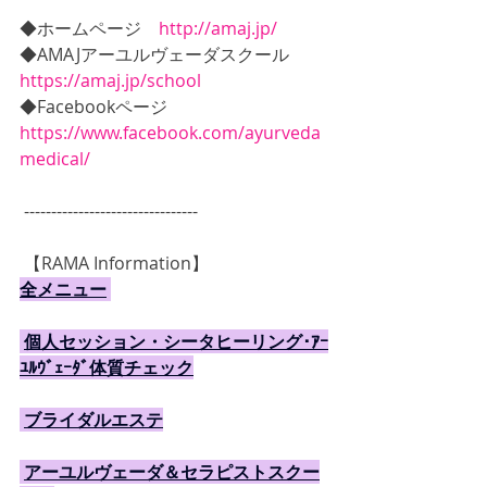
◆ホームページ　
http://amaj.jp/
◆AMAJアーユルヴェーダスクール　
https://amaj.jp/school
◆Facebookページ　
https://www.facebook.com/ayurveda
medical/
 --------------------------------
 【RAMA Information】
全メニュー
個人セッション・シータヒーリング･ｱｰ
ﾕﾙｳﾞｪｰﾀﾞ体質チェック
ブライダルエステ
アーユルヴェーダ＆セラピストスクー