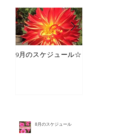
9月のスケジュール☆
8月のスケジュー
スタッフが増え
☆
8月のスケジュール