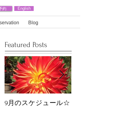
予約
English
servation
Blog
Featured Posts
9月のスケジュール☆
8月のスケジュール
スタッフが増えます
☆