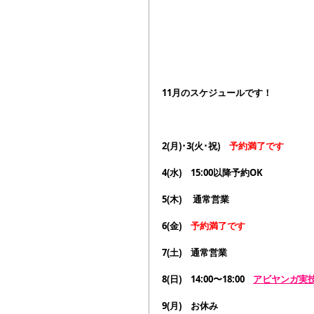
11月のスケジュールです！
2(月)･3(火･祝)　
予約満了です
4(水)　15:00以降予約OK
5(木) 　通常営業
6(金)　
予約満了です
7(土)　通常営業
8(日)　14:00〜18:00    
アビヤンガ実
9(月)　お休み