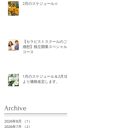
2月のスケジュール☆
【セラピストスクールのご
感想】独立開業スペシャル
コース
1月のスケジュール＆2月3日
より価格改定します。
Archive
2026年8月
（1）
1件の記事
2026年7月
（2）
2件の記事