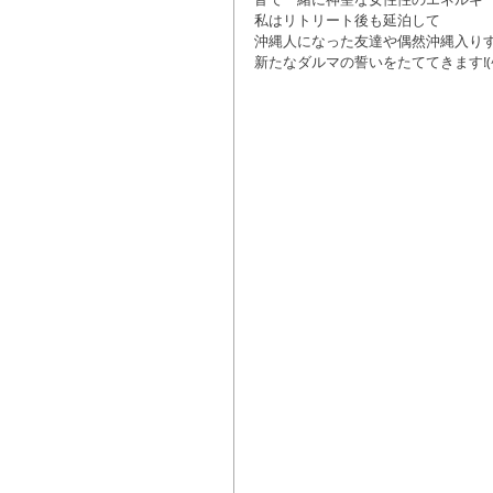
私はリトリート後も延泊して
沖縄人になった友達や偶然沖縄入り
新たなダルマの誓いをたててきます!(^^