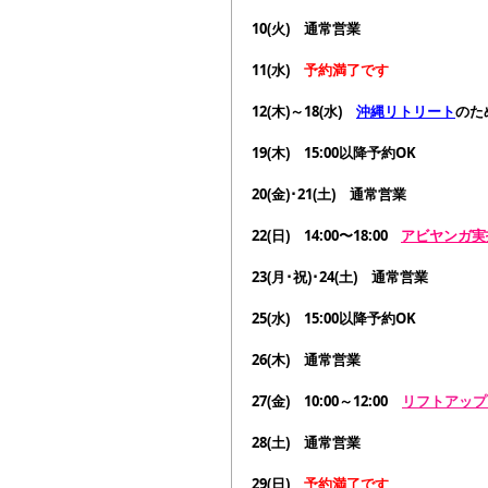
10(火)　通常営業
11(水)　
予約満了です
12(木)～18(水)　
沖縄リトリート
のた
19(木)　15:00以降予約OK
20(金)･21(土)　通常営業
22(日)　14:00〜18:00    
アビヤンガ実
23(月･祝)･24(土)　通常営業
25(水)　15:00以降予約OK
26(木)　通常営業
27(金)　10:00～12:00　
リフトアップ
28(土)　通常営業
29(日)　
予約満了です