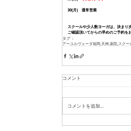
30(月)　通常営業
スクールや少人数ヨーガは、決まり
ご確認頂いてからの早めのご予約をお待
タグ：
アーユルヴェーダ
福岡,天神,薬院,
スクー
コメント
コメントを追加…