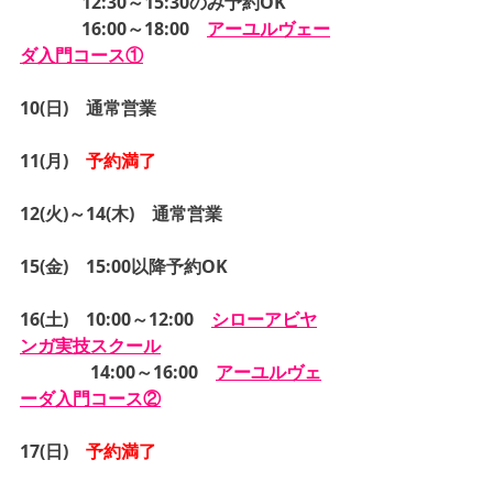
12:30～15:30のみ予約OK
16:00～18:00　
アーユルヴェー
ダ入門コース①
10(日)　通常営業
11(月)　
予約満了
12(火)～14(木)　通常営業
15(金)　15:00以降予約OK
16(土)　10:00～12:00　
シローアビヤ
ンガ実技スクール
14:00～16:00　
アーユルヴェ
ーダ入門コース
②
17(日)　
予約満了