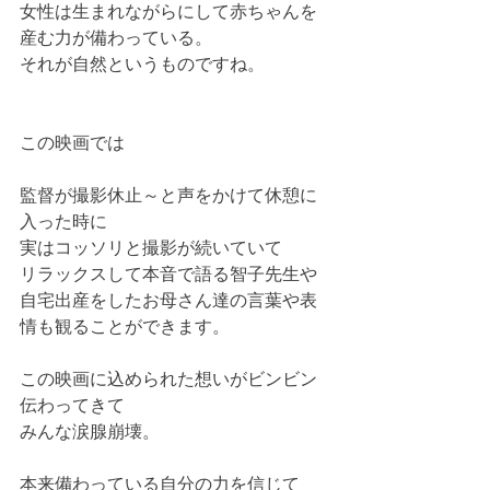
女性は生まれながらにして赤ちゃんを
産む力が備わっている。
それが自然というものですね。
この映画では
監督が撮影休止～と声をかけて休憩に
入った時に
実はコッソリと撮影が続いていて
リラックスして本音で語る智子先生や
自宅出産をしたお母さん達の言葉や表
情も観ることができます。
この映画に込められた想いがビンビン
伝わってきて
みんな涙腺崩壊。
本来備わっている自分の力を信じて