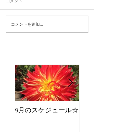
コメント
コメントを追加…
9月のスケジュール☆
8月のスケジュー
スタッフが増え
☆