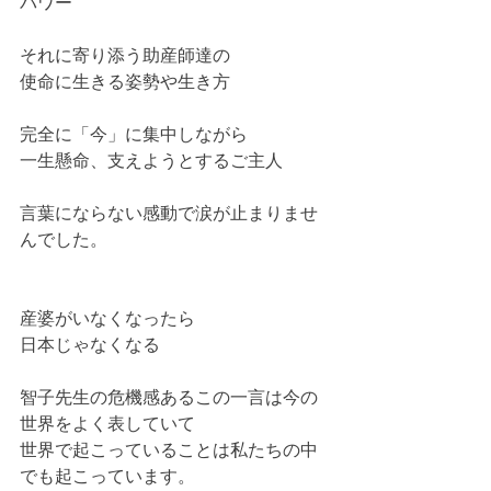
パワー
それに寄り添う助産師達の
使命に生きる姿勢や生き方
完全に「今」に集中しながら
一生懸命、支えようとするご主人
言葉にならない感動で涙が止まりませ
んでした。
産婆がいなくなったら
日本じゃなくなる
智子先生の危機感あるこの一言は今の
世界をよく表していて
世界で起こっていることは私たちの中
でも起こっています。