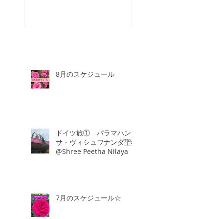
8月のスケジュール
ドイツ旅① パラマハン
サ・ヴィシュワナンダ聖者
@Shree Peetha Nilaya
7月のスケジュール☆