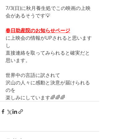
7/3(日)に秋月養生処でこの映画の上映
会があるそうです💡
春日助産院のお知らせページ
に上映会の情報がUPされると思います
し
直接連絡を取ってみられると確実だと
思います。
世界中の言語に訳されて
沢山の人々に感動と決意が届けられる
のを
楽しみにしています🌈🌈🌈