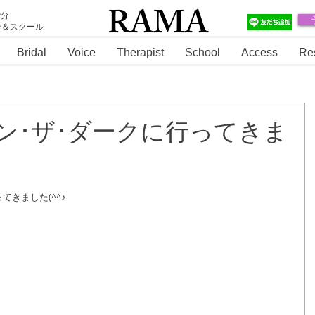
RAMA
2分
テ＆スクール
RAMA
Bridal
Voice
Therapist
School
Access
Re
ン･ザ･ダークに行ってきま
てきました(^^♪