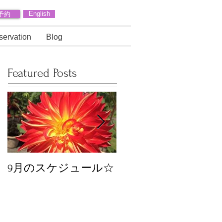
予約
English
servation
Blog
Featured Posts
9月のスケジュール☆
8月のスケジュール
スタッフが増えます
☆