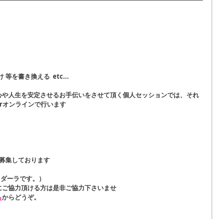
等を書き換える  etc...
心や人生を安定させるお手伝いをさせて頂く個人セッションでは、それ
rオンラインで行います
募集しております
･ダーラです。）
にご協力頂ける方は是非ご協力下さいませ
ら
からどうぞ。