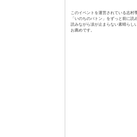
このイベントを運営されている志村
「いのちのバトン」をずっと前に読
読みながら涙が止まらない素晴らし
お薦めです。