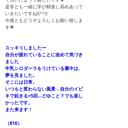
是非とも一緒に学び精進し高めあって
いきたいですね!(^^)!
今後ともどうぞよろしくお願い致しま
す🌟
スッキリしましたー
自分が疲れていることに改めて気づき
ました
牛乳シロダーラをうけている最中は、
夢を見ました。
そこには日常。
いつもと変わらない風景→自分のイビ
キで起きる×5回…どゆこと？でも楽し
かったです。
また来ます！
（816）