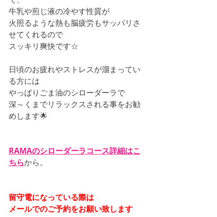
牛乳や煎じ液の冷やす性質が
火照るような熱も脳疲労もサッパリさ
せてくれるので
スッキリ爽快です☆
日頃のお疲れやストレスが溜まってい
る方には
やっぱりごま油のシローダーラで
深～くまでリラックスされる事をお勧
めします🌟
RAMAのシローダーラコース詳細はこ
ちら
から。
留守電になっている際は
メールでのご予約をお願い致します