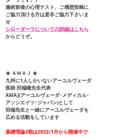
施術前後の心理テスト、ご感想投稿に
ご協力頂ける方は是非ご協力下さいま
せ
シローダーラについての詳細はこちら
からどうぞ。
★ ＡＭＡＪ ★
九州に1人しかいないアーユルヴェーダ
医師 田端瞳先生代表
AMAJ(アーユルヴェーダ･メディカル･
アソシエイツ･ジャパン)として
田端先生と一緒にアーユルヴェーダを
広める活動をしています
基礎理論3期は2022/1月から開催中で