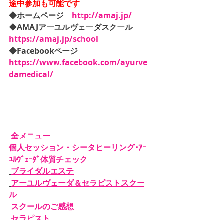
途中参加も可能です
◆ホームページ　
http://amaj.jp/
◆AMAJアーユルヴェーダスクール　
https://amaj.jp/school
◆Facebookページ　
https://www.facebook.com/ayurve
damedical/
全メニュー
個人セッション・シータヒーリング･ｱｰ
ﾕﾙｳﾞｪｰﾀﾞ体質チェック
ブライダルエステ
アーユルヴェーダ＆セラピストスクー
ル
スクールのご感想 
セラピスト