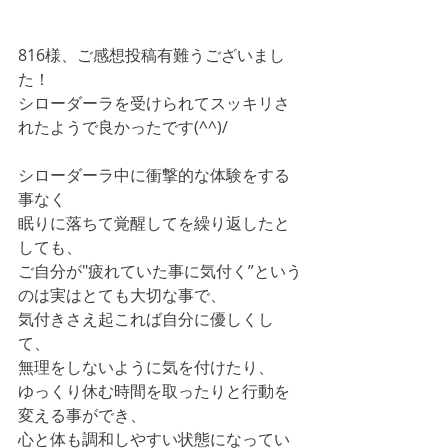
816様、ご感想投稿有難うございまし
た！
シローダーラを受けられてスッキリさ
れたようで良かったです(^^)/
シローダーラ中に衝撃的な体験をする
事なく
眠りに落ちて覚醒してを繰り返したと
しても、
ご自分が"疲れていた事に気付く”という
のは実はとても大切な事で、
気付きさえ起これば自分に優しくし
て、
無理をしないように気を付けたり、
ゆっくり休む時間を取ったりと行動を
変える事ができ、
心と体も調和しやすい状態になってい