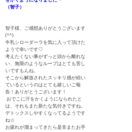
（智子）
智子様、ご感想ありがとうございます
(^^) 
牛乳シローダーラを気に入って頂けた
ようで幸いです♡ 
考えたくない事がずっと頭から離れな
い、無限のようなループはとても苦し
いですもんね。
そこから解放されたスッキリ感が続い
ているというのはとても嬉しいご報
告！ありがとうございます！
 おでこに汗をかくようになられたと
は、それもまた新たな気付きですね。
デトックスしやすくなってるようです
ね☆ 
お疲れが溜まってきたら是非またお手