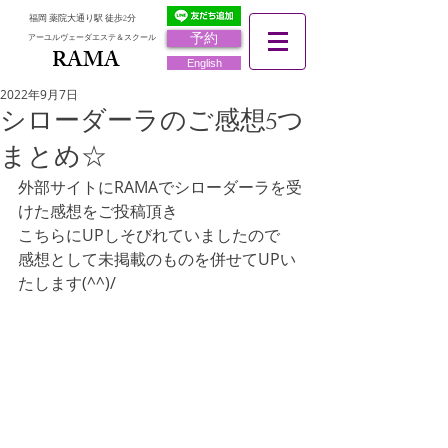
福岡 薬院大通り駅 徒歩2分
予約
アーユルヴェーダエステ＆スクール
RAMA
RAMA
English
2022年9月7日
シローダーラのご感想5つ
まとめ☆
外部サイトにRAMAでシローダーラを受
けた感想をご投稿頂き
こちらにUPしそびれていましたので
感想として未掲載のものを併せてUPい
たします(^^)/