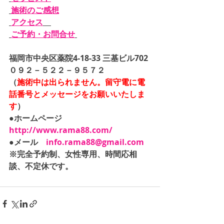
施術のご感想
アクセス
ご予約・お問合せ
福岡市中央区薬院4-18-33 三基ビル702
０９２－５２２－９５７２
（
施術中は出られません。留守電に電
話番号とメッセージをお願いいたしま
す
）
●ホームページ　
http://www.rama88.com/
●メール　
info.rama88@gmail.com
※完全予約制、女性専用、時間応相
談、不定休です。