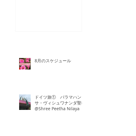
スタッフが増え
☆
8月のスケジュール
ドイツ旅① パラマハン
サ・ヴィシュワナンダ聖者
@Shree Peetha Nilaya