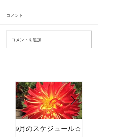
コメント
コメントを追加…
9月のスケジュール☆
8月のスケジュー