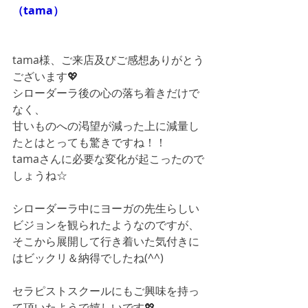
（tama）
tama様、ご来店及びご感想ありがとう
ございます💖
シローダーラ後の心の落ち着きだけで
なく、
甘いものへの渇望が減った上に減量し
たとはとっても驚きですね！！
tamaさんに必要な変化が起こったので
しょうね☆
シローダーラ中にヨーガの先生らしい
ビジョンを観られたようなのですが、
そこから展開して行き着いた気付きに
はビックリ＆納得でしたね(^^)
セラピストスクールにもご興味を持っ
て頂いたようで嬉しいです💖