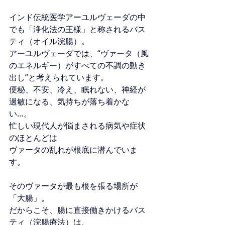
インド伝統医学アーユルヴェーダの中
でも「浄化法の王様」と称されるバス
ティ（オイル浣腸）。
アーユルヴェーダでは、“ヴァータ（風
のエネルギー）がすべての不調の動き
出し”と考えられています。
便秘、不安、冷え、眠れない、神経が
過敏になる、気持ちが落ち着かな
い…。
忙しい現代人が悩まされる病気や症状
のほとんどは
ヴァータの乱れが根底に潜んでいま
す。
そのヴァータが最も根を張る場所が
「大腸」。
だからこそ、腸に直接働きかけるバス
ティ（浣腸療法）は、