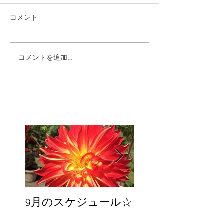
コメント
コメントを追加…
9月のスケジュール☆
8月のスケジュー
スタッフが増え