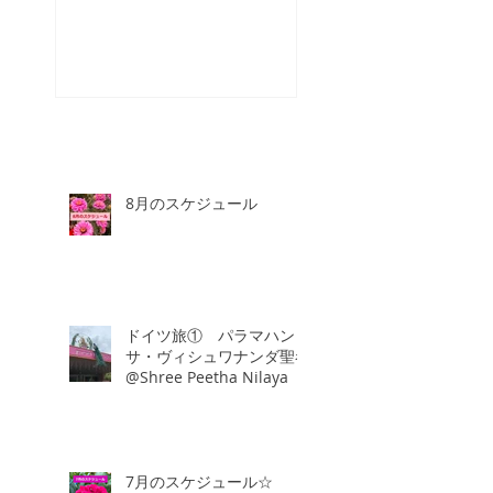
☆
8月のスケジュール
ドイツ旅① パラマハン
サ・ヴィシュワナンダ聖者
@Shree Peetha Nilaya
7月のスケジュール☆