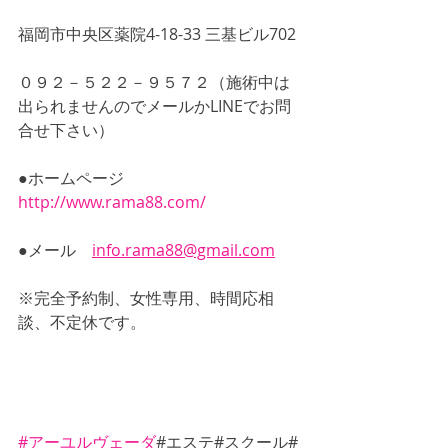
福岡市中央区薬院4-18-33 三基ビル702
０９２－５２２－９５７２（施術中は
出られませんのでメールかLINEでお問
合せ下さい）
●ホームページ　
http://www.rama88.com/
●メール　
info.rama88@gmail.com
※完全予約制、女性専用、時間応相
談、不定休です。
#アーユルヴェーダ
#エステ#スクール#