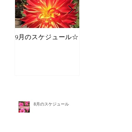
9月のスケジュール☆
8月のスケジュー
スタッフが増え
☆
8月のスケジュール