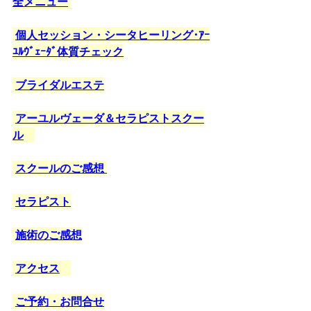
全メニュー
個人セッション・シータヒーリング･ｱｰ
ﾕﾙｳﾞｪｰﾀﾞ体質チェック
ブライダルエステ
アーユルヴェーダ＆セラピストスクー
ル
スクールのご感想 
セラピスト
施術のご感想
アクセス
ご予約・お問合せ