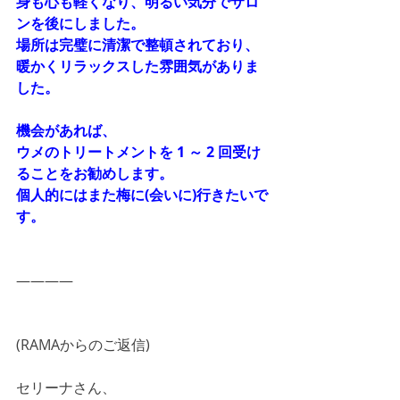
身も心も軽くなり、明るい気分でサロ
ンを後にしました。
場所は完璧に清潔で整頓されており、
暖かくリラックスした雰囲気がありま
した。
機会があれば、
ウメのトリートメントを 1 ～ 2 回受け
ることをお勧めします。
個人的にはまた梅に(会いに)行きたいで
す。
―――― 
(RAMAからのご返信)
セリーナさん、