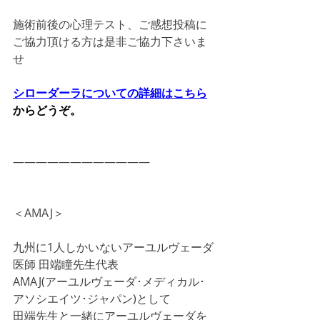
施術前後の心理テスト、ご感想投稿に
ご協力頂ける方は是非ご協力下さいま
せ
シローダーラについての詳細はこちら
からどうぞ。
――――――――――――
＜AMAJ＞
九州に1人しかいないアーユルヴェーダ
医師 田端瞳先生代表
AMAJ(アーユルヴェーダ･メディカル･
アソシエイツ･ジャパン)として
田端先生と一緒にアーユルヴェーダを