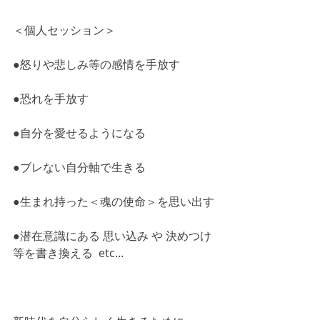
＜個人セッション＞
●怒りや悲しみ等の感情を手放す
●恐れを手放す
●自分を愛せるようになる
●ブレない自分軸で生きる
●生まれ持った＜魂の使命＞を思い出す
●潜在意識にある 思い込み や 決めつけ 
等を書き換える  etc...