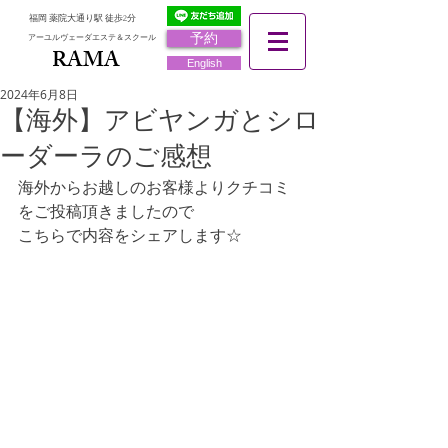
福岡 薬院大通り駅 徒歩2分
予約
アーユルヴェーダエステ＆スクール
RAMA
RAMA
English
2024年6月8日
【海外】アビヤンガとシロ
ーダーラのご感想
海外からお越しのお客様よりクチコミ
をご投稿頂きましたので
こちらで内容をシェアします☆ 