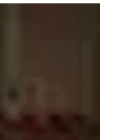
していて...