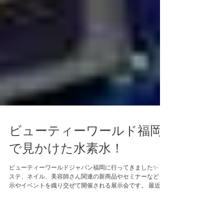
ビューティーワールド福岡
で見かけた水素水！
ビューティーワールドジャパン福岡に行ってきました✨ エ
ステ、ネイル、美容師さん関連の新商品やセミナーなど 展