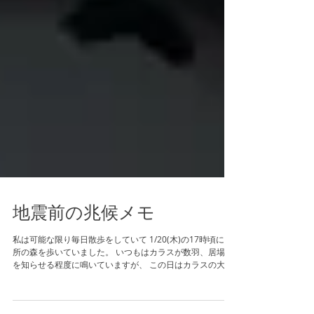
地震前の兆候メモ
私は可能な限り毎日散歩をしていて 1/20(木)の17時頃に近
所の森を歩いていました。 いつもはカラスが数羽、居場所
を知らせる程度に鳴いていますが、 この日はカラスの大群
が大声で鳴きながら 空をグルグルとあちこちの方向に旋回