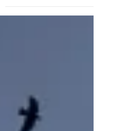
皮を剥こうとすると...