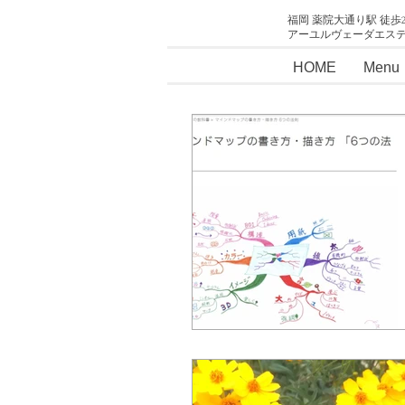
福岡 薬院大通り駅 徒歩
アーユルヴェーダエス
HOME
Menu