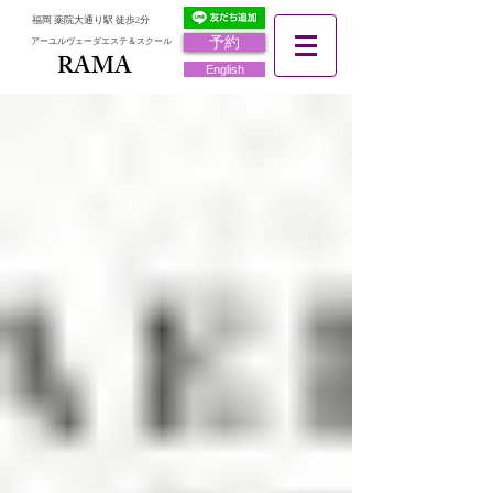
福岡 薬院大通り駅 徒歩2分
予約
アーユルヴェーダエステ＆スクール
RAMA
RAMA
English